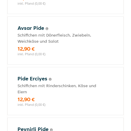
inkl. Pfand (0,00 €)
Avsar Pide
Schiffchen mit Dönerfleisch, Zwiebeln,
Weichkäse und Salat
12,90 €
inkl. Pfand (0,00 €)
Pide Erciyes
Schiffchen mit Rinderschinken, Käse und
Eiern
12,90 €
inkl. Pfand (0,00 €)
Peynirli Pide