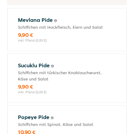
Mevlana Pide
Schiffchen mit Hackfleisch, Eiern und Salat
9,90 €
inkl. Pfand (0,00 €)
Sucuklu Pide
Schiffchen mit türkischer Knoblauchwurst,
Käse und Salat
9,90 €
inkl. Pfand (0,00 €)
Popeye Pide
Schiffchen mit Spinat, Käse und Salat
10,90 €