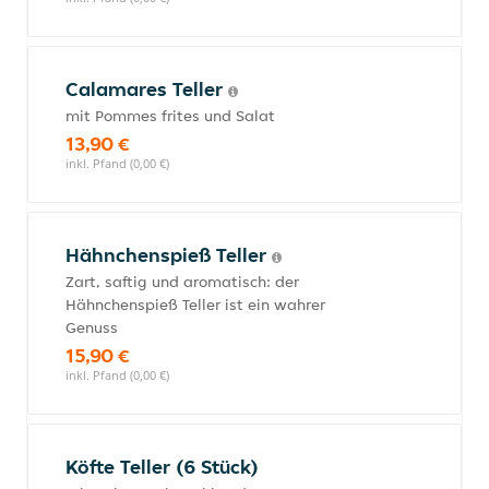
Calamares Teller
mit Pommes frites und Salat
13,90 €
inkl. Pfand (0,00 €)
Hähnchenspieß Teller
Zart, saftig und aromatisch: der
Hähnchenspieß Teller ist ein wahrer
Genuss
15,90 €
inkl. Pfand (0,00 €)
Köfte Teller (6 Stück)