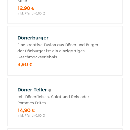
Käse
12,90 €
inkl. Pfand (0,00 €)
Dönerburger
Eine kreative Fusion aus Döner und Burger:
der Dönburger ist ein einzigartiges
Geschmackserlebnis
3,90 €
Döner Teller
mit Dönerfleisch, Salat und Reis oder
Pommes Frites
14,90 €
inkl. Pfand (0,00 €)