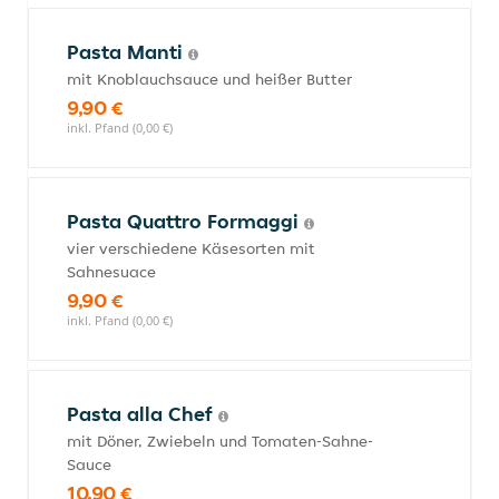
Pasta Manti
mit Knoblauchsauce und heißer Butter
9,90 €
inkl. Pfand (0,00 €)
Pasta Quattro Formaggi
vier verschiedene Käsesorten mit
Sahnesuace
9,90 €
inkl. Pfand (0,00 €)
Pasta alla Chef
mit Döner, Zwiebeln und Tomaten-Sahne-
Sauce
10,90 €