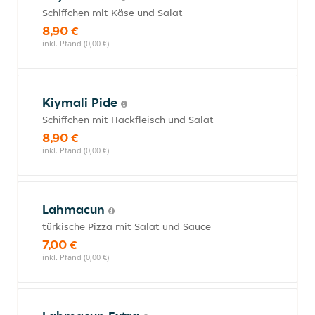
Schiffchen mit Käse und Salat
8,90 €
inkl. Pfand (0,00 €)
Kiymali Pide
Schiffchen mit Hackfleisch und Salat
8,90 €
inkl. Pfand (0,00 €)
Lahmacun
türkische Pizza mit Salat und Sauce
7,00 €
inkl. Pfand (0,00 €)