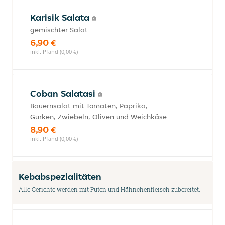
Karisik Salata
gemischter Salat
6,90 €
inkl. Pfand (0,00 €)
Coban Salatasi
Bauernsalat mit Tomaten, Paprika,
Gurken, Zwiebeln, Oliven und Weichkäse
8,90 €
inkl. Pfand (0,00 €)
Kebabspezialitäten
Alle Gerichte werden mit Puten und Hähnchenfleisch zubereitet.