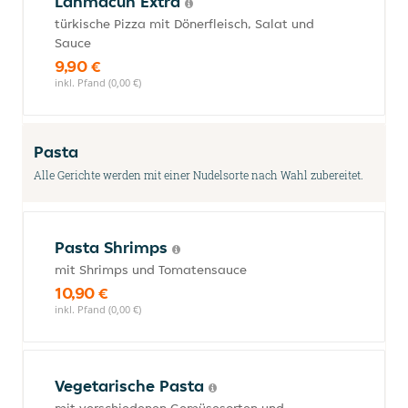
Lahmacun Extra
türkische Pizza mit Dönerfleisch, Salat und
Sauce
9,90 €
inkl. Pfand (0,00 €)
Pasta
Alle Gerichte werden mit einer Nudelsorte nach Wahl zubereitet.
Pasta Shrimps
mit Shrimps und Tomatensauce
10,90 €
inkl. Pfand (0,00 €)
Vegetarische Pasta