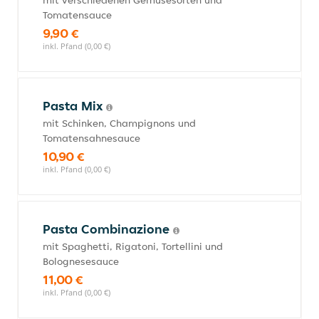
mit verschiedenen Gemüsesorten und
Tomatensauce
9,90 €
inkl. Pfand (0,00 €)
Pasta Mix
mit Schinken, Champignons und
Tomatensahnesauce
10,90 €
inkl. Pfand (0,00 €)
Pasta Combinazione
mit Spaghetti, Rigatoni, Tortellini und
Bolognesesauce
11,00 €
inkl. Pfand (0,00 €)