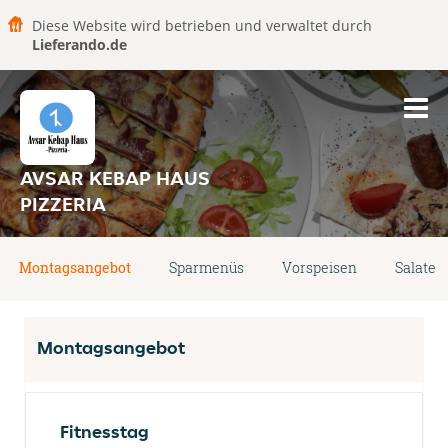
Diese Website wird betrieben und verwaltet durch
Lieferando.de
AVSAR KEBAP HAUS
PIZZERIA
Montagsangebot
Sparmenüs
Vorspeisen
Salate
Montagsangebot
Fitnesstag